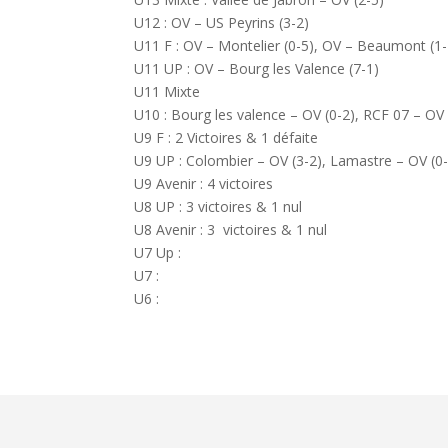
U12 : OV – US Peyrins (3-2)
U11 F : OV – Montelier (0-5), OV – Beaumont (1-
U11 UP : OV – Bourg les Valence (7-1)
U11 Mixte
U10 : Bourg les valence – OV (0-2), RCF 07 – OV 
U9 F : 2 Victoires & 1 défaite
U9 UP : Colombier – OV (3-2), Lamastre – OV (0
U9 Avenir : 4 victoires
U8 UP : 3 victoires & 1 nul
U8 Avenir : 3 victoires & 1 nul
U7 Up :
U7 :
U6 :