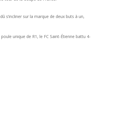
 dû s’incliner sur la marque de deux buts à un,
 poule unique de R1, le FC Saint-Étienne battu 4-