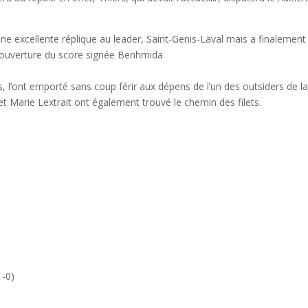
 une excellente réplique au leader, Saint-Genis-Laval mais a finalement
e ouverture du score signée Benhmida
, l’ont emporté sans coup férir aux dépens de l’un des outsiders de la
 et Marie Lextrait ont également trouvé le chemin des filets.
1-0)