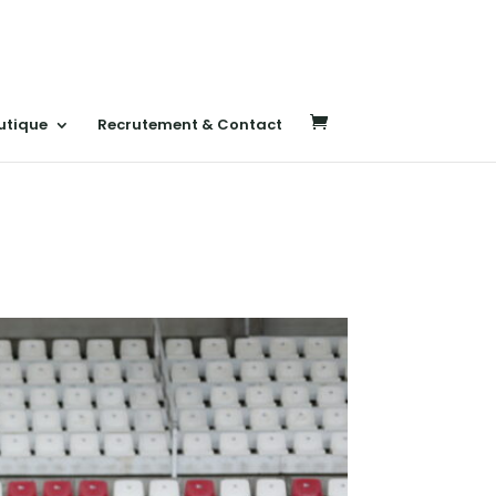
utique
Recrutement & Contact