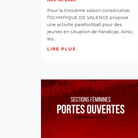
Pour la troisième saison consécutive,
l’OLYMPIQUE DE VALENCE propose
une activité parafootball pour des
jeunes en situation de handicap. Ainsi,
les...
LIRE PLUS