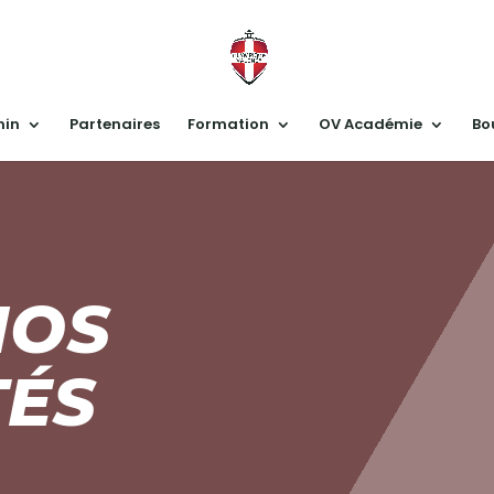
nin
Partenaires
Formation
OV Académie
Bo
NOS
TÉS