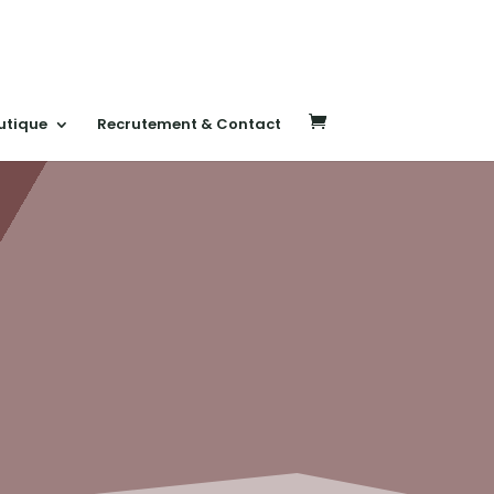
utique
Recrutement & Contact