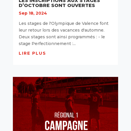
LES INSCRIPTIONS AUX STAGES
D’OCTOBRE SONT OUVERTES
Sep 18, 2024
Les stages de l'Olympique de Valence font
leur retour lors des vacances d'automne.
Deux stages sont ainsi programmés : - le
stage Perfectionnement :...
LIRE PLUS