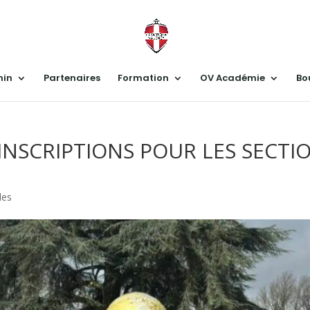
nin
Partenaires
Formation
OV Académie
Bo
INSCRIPTIONS POUR LES SECTIO
les