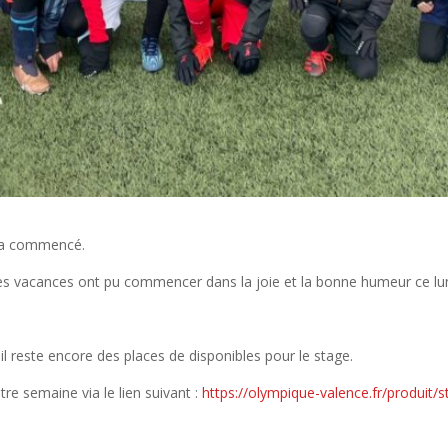
e a commencé.
 des vacances ont pu commencer dans la joie et la bonne humeur ce lun
 reste encore des places de disponibles pour le stage.
re semaine via le lien suivant :
https://olympique-valence.fr/produit/