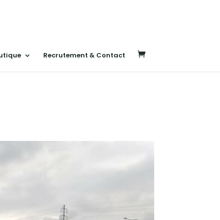
utique
Recrutement & Contact