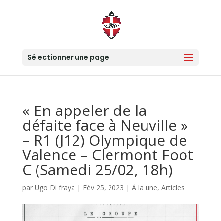
Sélectionner une page
« En appeler de la
défaite face à Neuville »
– R1 (J12) Olympique de
Valence – Clermont Foot
C (Samedi 25/02, 18h)
par
Ugo Di fraya
|
Fév 25, 2023
|
À la une
,
Articles