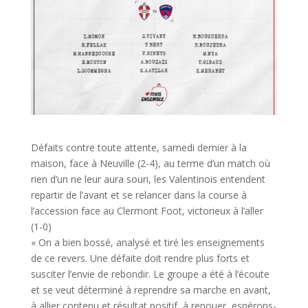
Défaits contre toute attente, samedi dernier à la
maison, face à Neuville (2-4), au terme d’un match où
rien d’un ne leur aura souri, les Valentinois entendent
repartir de l’avant et se relancer dans la course à
l’accession face au Clermont Foot, victorieux à l’aller
(1-0)
« On a bien bossé, analysé et tiré les enseignements
de ce revers. Une défaite doit rendre plus forts et
susciter l’envie de rebondir. Le groupe a été à l’écoute
et se veut déterminé à reprendre sa marche en avant,
à allier contenu et résultat positif, à renouer, espérons-