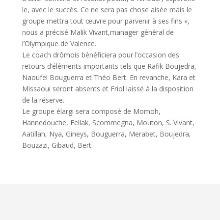
le, avec le succès. Ce ne sera pas chose aisée mais le
groupe mettra tout œuvre pour parvenir à ses fins »,
nous a précisé Malik Vivant,manager général de
l’Olympique de Valence.
Le coach drômois bénéficiera pour l’occasion des
retours d’éléments importants tels que Rafik Boujedra,
Naoufel Bouguerra et Théo Bert. En revanche, Kara et
Missaoui seront absents et Friol laissé à la disposition
de la réserve.
Le groupe élargi sera composé de Momoh,
Hannedouche, Fellak, Scommegna, Mouton, S. Vivant,
Aatillah, Nya, Gineys, Bouguerra, Merabet, Boujedra,
Bouzazi, Gibaud, Bert.