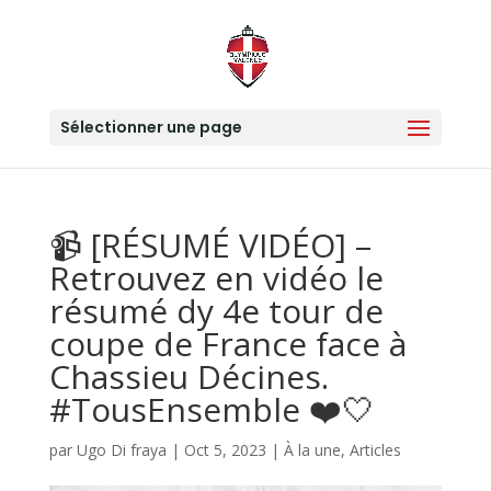
Sélectionner une page
📹 [RÉSUMÉ VIDÉO] –
Retrouvez en vidéo le
résumé dy 4e tour de
coupe de France face à
Chassieu Décines.
#TousEnsemble ❤️🤍
par
Ugo Di fraya
|
Oct 5, 2023
|
À la une
,
Articles