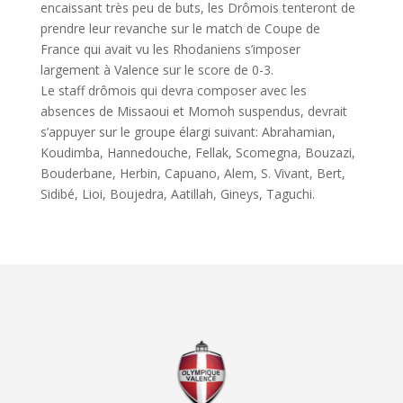
encaissant très peu de buts, les Drômois tenteront de
prendre leur revanche sur le match de Coupe de
France qui avait vu les Rhodaniens s’imposer
largement à Valence sur le score de 0-3.
Le staff drômois qui devra composer avec les
absences de Missaoui et Momoh suspendus, devrait
s’appuyer sur le groupe élargi suivant: Abrahamian,
Koudimba, Hannedouche, Fellak, Scomegna, Bouzazi,
Bouderbane, Herbin, Capuano, Alem, S. Vivant, Bert,
Sidibé, Lioi, Boujedra, Aatillah, Gineys, Taguchi.