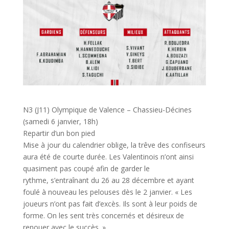
N3 (J11) Olympique de Valence – Chassieu-Décines
(samedi 6 janvier, 18h)
Repartir d’un bon pied
Mise à jour du calendrier oblige, la trêve des confiseurs
aura été de courte durée. Les Valentinois n’ont ainsi
quasiment pas coupé afin de garder le
rythme, s’entraînant du 26 au 28 décembre et ayant
foulé à nouveau les pelouses dès le 2 janvier. « Les
joueurs n’ont pas fait d’excès. Ils sont à leur poids de
forme. On les sent très concernés et désireux de
renouer avec le succès. »