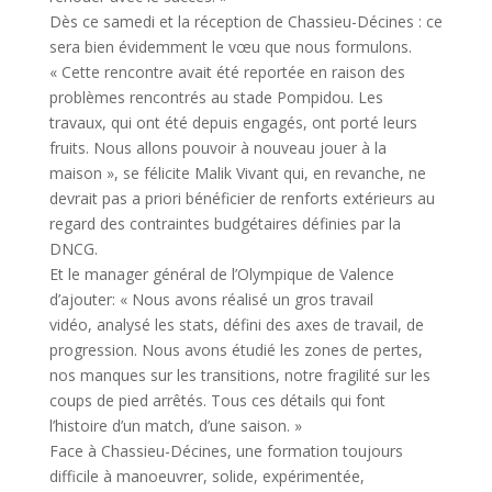
Dès ce samedi et la réception de Chassieu-Décines : ce
sera bien évidemment le vœu que nous formulons.
« Cette rencontre avait été reportée en raison des
problèmes rencontrés au stade Pompidou. Les
travaux, qui ont été depuis engagés, ont porté leurs
fruits. Nous allons pouvoir à nouveau jouer à la
maison », se félicite Malik Vivant qui, en revanche, ne
devrait pas a priori bénéficier de renforts extérieurs au
regard des contraintes budgétaires définies par la
DNCG.
Et le manager général de l’Olympique de Valence
d’ajouter: « Nous avons réalisé un gros travail
vidéo, analysé les stats, défini des axes de travail, de
progression. Nous avons étudié les zones de pertes,
nos manques sur les transitions, notre fragilité sur les
coups de pied arrêtés. Tous ces détails qui font
l’histoire d’un match, d’une saison. »
Face à Chassieu-Décines, une formation toujours
difficile à manoeuvrer, solide, expérimentée,