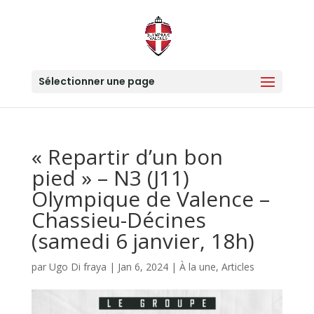
Sélectionner une page
« Repartir d’un bon
pied » – N3 (J11)
Olympique de Valence –
Chassieu-Décines
(samedi 6 janvier, 18h)
par
Ugo Di fraya
|
Jan 6, 2024
|
À la une
,
Articles