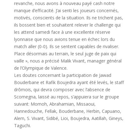
revanche, nous avons à nouveau payé cash notre
manque d’efficacité. J’ai senti les joueurs concernés,
motivés, conscients de la situation. Ils ne trichent pas,
ils bossent bien et souhaitent relever le challenge qui
les attend samedi face à une excellente réserve
lyonnaise que nous avions tenue en échec lors du
match aller (0-0). Ils se sentent capables de rivaliser.
Place désormais au terrain, le seul juge de paix qui
vaille », nous a précisé Malik Vivant, manager général
de l’Olympique de Valence.
Les doutes concernant la participation de Jawad
Bouderbane et Rafik Boujedra ayant été levés, le staff
drômois, qui devra composer avec l’absence de
Scomegna, laissé au repos, s’appuiera sur le groupe
suivant: Momoh, Abrahamian, Missaoui,
Hannedouche, Fellak, Bouderbane, Herbin, Capuano,
Alem, S. Vivant, Sidibé, Lioi, Boujedra, Aatillah, Gineys,
Taguchi.