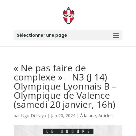
Sélectionner une page
« Ne pas faire de
complexe » – N3 (J 14)
Olympique Lyonnais B –
Olympique de Valence
(samedi 20 janvier, 16h)
par
Ugo Di fraya
|
Jan 20, 2024
|
À la une
,
Articles