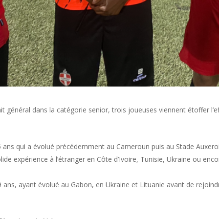
 général dans la catégorie senior, trois joueuses viennent étoffer l’ef
 ans qui a évolué précédemment au Cameroun puis au Stade Auxerois
olide expérience à l’étranger en Côte d’Ivoire, Tunisie, Ukraine ou e
ans, ayant évolué au Gabon, en Ukraine et Lituanie avant de rejoind