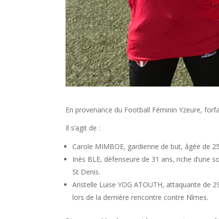
En provenance du Football Féminin Yzeure, forfait
Il s’agit de :
Carole MIMBOE, gardienne de but, âgée de 25
Inès BLE, défenseure de 31 ans, riche d’une s
St Denis.
Aristelle Luise YOG ATOUTH, attaquante de 29 
lors de la dernière rencontre contre Nîmes.