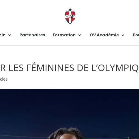
nin
Partenaires
Formation
OV Académie
Bo
R LES FÉMININES DE L’OLYMPI
icles