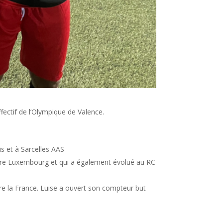
fectif de l’Olympique de Valence.
 et à Sarcelles AAS
ncore Luxembourg et qui a également évolué au RC
re la France. Luise a ouvert son compteur but