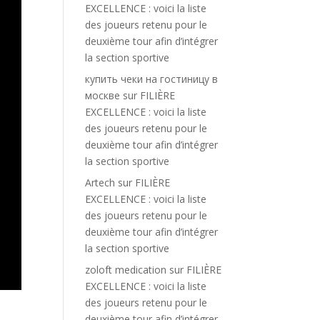
EXCELLENCE : voici la liste
des joueurs retenu pour le
deuxième tour afin d’intégrer
la section sportive
купить чеки на гостиницу в
москве
sur
FILIÈRE
EXCELLENCE : voici la liste
des joueurs retenu pour le
deuxième tour afin d’intégrer
la section sportive
Artech
sur
FILIÈRE
EXCELLENCE : voici la liste
des joueurs retenu pour le
deuxième tour afin d’intégrer
la section sportive
zoloft medication
sur
FILIÈRE
EXCELLENCE : voici la liste
des joueurs retenu pour le
deuxième tour afin d’intégrer