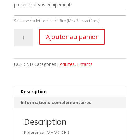
présent sur vos équipements
Saisissez la lettre et le chiffre (Max 3 caractères)
quantité
Ajouter au panier
de
Maillot
d'Entraînement
Rouge
UGS :
ND
Catégories :
Adultes
,
Enfants
2023-
2024
Description
Informations complémentaires
Description
Référence: MAMCDER