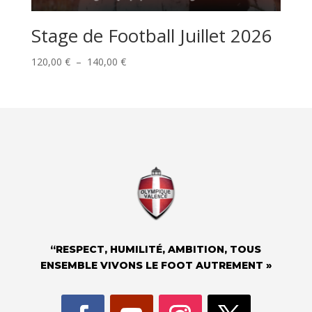
Stage de Football Juillet 2026
Plage
120,00
€
–
140,00
€
de
prix :
120,00 €
à
140,00 €
“RESPECT, HUMILITÉ, AMBITION, TOUS
ENSEMBLE VIVONS LE FOOT AUTREMENT »