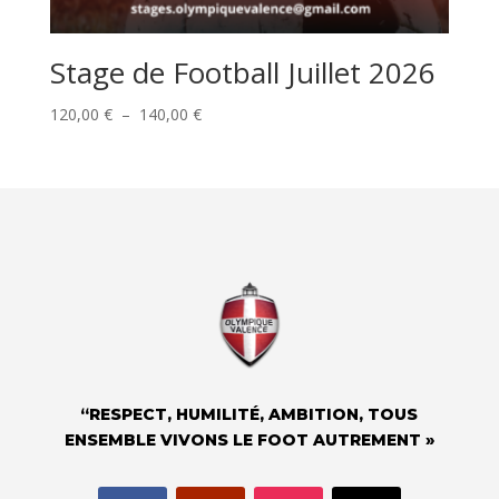
Stage de Football Juillet 2026
Plage
120,00
€
–
140,00
€
de
prix :
120,00 €
à
140,00 €
“RESPECT, HUMILITÉ, AMBITION, TOUS
ENSEMBLE VIVONS LE FOOT AUTREMENT »