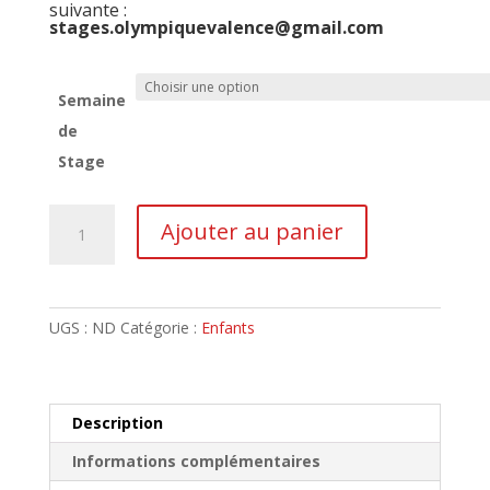
suivante :
stages.olympiquevalence@gmail.com
Semaine
de
Stage
quantité
Ajouter au panier
de
Stage
de
Football
UGS :
ND
Catégorie :
Enfants
Avril
2026
Description
Informations complémentaires