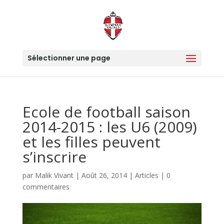
Sélectionner une page
Ecole de football saison
2014-2015 : les U6 (2009)
et les filles peuvent
s’inscrire
par
Malik Vivant
|
Août 26, 2014
|
Articles
|
0
commentaires