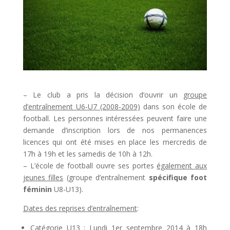
– Le club a pris la décision d’ouvrir un
groupe
d’entraînement U6-U7 (2008-2009)
dans son école de
football. Les personnes intéressées peuvent faire une
demande d’inscription lors de nos permanences
licences qui ont été mises en place les mercredis de
17h à 19h et les samedis de 10h à 12h.
– L’école de football ouvre ses portes
également aux
jeunes filles
(groupe d’entraînement
spécifique foot
féminin
U8-U13).
Dates des reprises d’entraînement
:
Catégorie U13
: Lundi 1er septembre 2014 à 18h