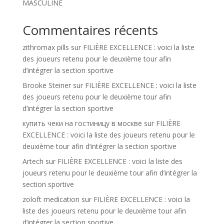
MASCULINE
Commentaires récents
zithromax pills
sur
FILIÈRE EXCELLENCE : voici la liste
des joueurs retenu pour le deuxième tour afin
d’intégrer la section sportive
Brooke Steiner
sur
FILIÈRE EXCELLENCE : voici la liste
des joueurs retenu pour le deuxième tour afin
d’intégrer la section sportive
купить чеки на гостиницу в москве
sur
FILIÈRE
EXCELLENCE : voici la liste des joueurs retenu pour le
deuxième tour afin d’intégrer la section sportive
Artech
sur
FILIÈRE EXCELLENCE : voici la liste des
joueurs retenu pour le deuxième tour afin d’intégrer la
section sportive
zoloft medication
sur
FILIÈRE EXCELLENCE : voici la
liste des joueurs retenu pour le deuxième tour afin
d’intégrer la section sportive