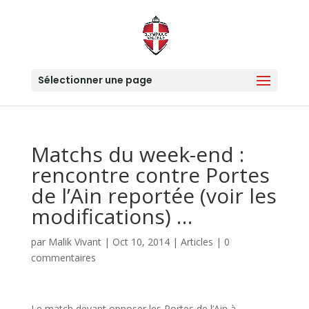
Sélectionner une page
Matchs du week-end :
rencontre contre Portes
de l’Ain reportée (voir les
modifications) …
par
Malik Vivant
|
Oct 10, 2014
|
Articles
|
0
commentaires
Le match devant opposer les Portes de l’Ain à