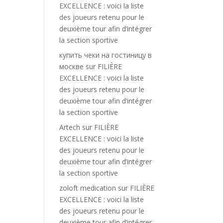
EXCELLENCE : voici la liste
des joueurs retenu pour le
deuxième tour afin d’intégrer
la section sportive
купить чеки на гостиницу в
москве
sur
FILIÈRE
EXCELLENCE : voici la liste
des joueurs retenu pour le
deuxième tour afin d’intégrer
la section sportive
Artech
sur
FILIÈRE
EXCELLENCE : voici la liste
des joueurs retenu pour le
deuxième tour afin d’intégrer
la section sportive
zoloft medication
sur
FILIÈRE
EXCELLENCE : voici la liste
des joueurs retenu pour le
deuxième tour afin d’intégrer