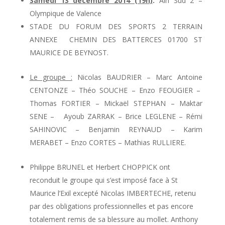
Samedi 13 décembre 2014 (19h)
:
Ain Sud 2 –
Olympique de Valence
STADE DU FORUM DES SPORTS 2 TERRAIN
ANNEXE CHEMIN DES BATTERCES 01700 ST
MAURICE DE BEYNOST.
Le groupe :
Nicolas BAUDRIER – Marc Antoine
CENTONZE – Théo SOUCHE – Enzo FEOUGIER –
Thomas FORTIER – Mickaël STEPHAN – Maktar
SENE – Ayoub ZARRAK – Brice LEGLENE – Rémi
SAHINOVIC – Benjamin REYNAUD – Karim
MERABET – Enzo CORTES – Mathias RULLIERE.
Philippe BRUNEL et Herbert CHOPPICK ont
reconduit le groupe qui s’est imposé face à St
Maurice l’Exil excepté Nicolas IMBERTECHE, retenu
par des obligations professionnelles et pas encore
totalement remis de sa blessure au mollet. Anthony