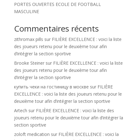
PORTES OUVERTES ECOLE DE FOOTBALL
MASCULINE
Commentaires récents
zithromax pills
sur
FILIÈRE EXCELLENCE : voici la liste
des joueurs retenu pour le deuxième tour afin
d’intégrer la section sportive
Brooke Steiner
sur
FILIÈRE EXCELLENCE : voici la liste
des joueurs retenu pour le deuxième tour afin
d’intégrer la section sportive
купить чеки на гостиницу в москве
sur
FILIÈRE
EXCELLENCE : voici la liste des joueurs retenu pour le
deuxième tour afin d’intégrer la section sportive
Artech
sur
FILIÈRE EXCELLENCE : voici la liste des
joueurs retenu pour le deuxième tour afin d’intégrer la
section sportive
zoloft medication
sur
FILIÈRE EXCELLENCE : voici la