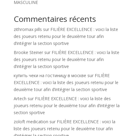
MASCULINE
Commentaires récents
zithromax pills
sur
FILIÈRE EXCELLENCE : voici la liste
des joueurs retenu pour le deuxième tour afin
d’intégrer la section sportive
Brooke Steiner
sur
FILIÈRE EXCELLENCE : voici la liste
des joueurs retenu pour le deuxième tour afin
d’intégrer la section sportive
купить чеки на гостиницу в москве
sur
FILIÈRE
EXCELLENCE : voici la liste des joueurs retenu pour le
deuxième tour afin d’intégrer la section sportive
Artech
sur
FILIÈRE EXCELLENCE : voici la liste des
joueurs retenu pour le deuxième tour afin d’intégrer la
section sportive
zoloft medication
sur
FILIÈRE EXCELLENCE : voici la
liste des joueurs retenu pour le deuxième tour afin
d’intégrer la section sportive