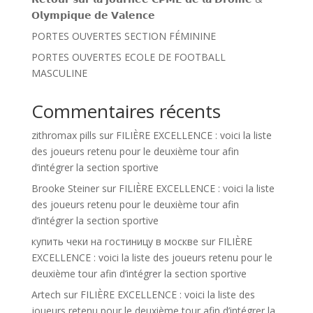
𝗢𝗹𝘆𝗺𝗽𝗶𝗾𝘂𝗲 𝗱𝗲 𝗩𝗮𝗹𝗲𝗻𝗰𝗲
PORTES OUVERTES SECTION FÉMININE
PORTES OUVERTES ECOLE DE FOOTBALL
MASCULINE
Commentaires récents
zithromax pills
sur
FILIÈRE EXCELLENCE : voici la liste
des joueurs retenu pour le deuxième tour afin
d’intégrer la section sportive
Brooke Steiner
sur
FILIÈRE EXCELLENCE : voici la liste
des joueurs retenu pour le deuxième tour afin
d’intégrer la section sportive
купить чеки на гостиницу в москве
sur
FILIÈRE
EXCELLENCE : voici la liste des joueurs retenu pour le
deuxième tour afin d’intégrer la section sportive
Artech
sur
FILIÈRE EXCELLENCE : voici la liste des
joueurs retenu pour le deuxième tour afin d’intégrer la