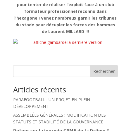
pour tenter de réaliser l’exploit face à un club
formateur professionnel reconnu dans
l’hexagone ! Venez nombreux garnir les tribunes
du stade pour décupler les forces des hommes
de Laurent MILLARD !!!
Rechercher
Articles récents
PARAFOOTBALL : UN PROJET EN PLEIN
DÉVELOPPEMENT
ASSEMBLÉES GÉNÉRALES : MODIFICATION DES
STATUTS ET STABILITÉ DE LA GOUVERNANCE
𝗥𝗲𝘁𝗼𝘂𝗿 𝘀𝘂𝗿 𝗹𝗮 𝗷𝗼𝘂𝗿𝗻𝗲́𝗲 𝗖𝗣𝗠𝗘 𝗱𝗲 𝗹𝗮 𝗗𝗿𝗼̂𝗺𝗲 &