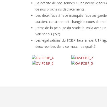
La défaite de nos seniors 1 une nouvelle fois à 
de nos prochains déplacements.
Les deux face à face manqués face au gardi
auraient certainement changé le cours du match
L’état de la pelouse du stade la Palla avec un
Valentinois (2-2).
Les égalisations du FCBP face à nos U17 ligu
deux reprises dans ce match de qualité.