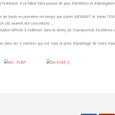
l’extérieur. Il va falloir faire preuve de plus d’ambition et d’abnégation
en de Vaulx en première mi-temps par Karim MERABET et Kévin TEIR
 s’ils avaient été concrétisés….
 ballon difficile à maîtriser dans le derby du championnat Excellence 
e dans les 5 minutes qui ont suivi la prise d’avantage de notre équ