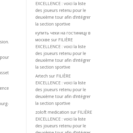
EXCELLENCE : voici la liste
des joueurs retenu pour le
deuxième tour afin d’intégrer
la section sportive
купить чеки на гостиницу в
москве
sur
FILIÈRE
sion.
EXCELLENCE : voici la liste
des joueurs retenu pour le
 pour
deuxième tour afin d’intégrer
la section sportive
usset
Artech
sur
FILIÈRE
EXCELLENCE : voici la liste
lence
des joueurs retenu pour le
deuxième tour afin d’intégrer
la section sportive
ourg-
zoloft medication
sur
FILIÈRE
EXCELLENCE : voici la liste
des joueurs retenu pour le
deuxième tour afin d’intégrer