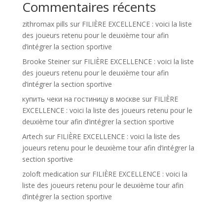
Commentaires récents
zithromax pills
sur
FILIÈRE EXCELLENCE : voici la liste
des joueurs retenu pour le deuxième tour afin
d’intégrer la section sportive
Brooke Steiner
sur
FILIÈRE EXCELLENCE : voici la liste
des joueurs retenu pour le deuxième tour afin
d’intégrer la section sportive
купить чеки на гостиницу в москве
sur
FILIÈRE
EXCELLENCE : voici la liste des joueurs retenu pour le
deuxième tour afin d’intégrer la section sportive
Artech
sur
FILIÈRE EXCELLENCE : voici la liste des
joueurs retenu pour le deuxième tour afin d’intégrer la
section sportive
zoloft medication
sur
FILIÈRE EXCELLENCE : voici la
liste des joueurs retenu pour le deuxième tour afin
d’intégrer la section sportive