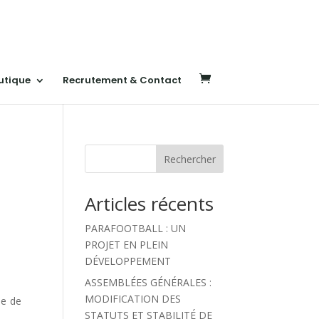
utique
Recrutement & Contact
Rechercher
Articles récents
PARAFOOTBALL : UN
PROJET EN PLEIN
DÉVELOPPEMENT
ASSEMBLÉES GÉNÉRALES :
MODIFICATION DES
pe de
STATUTS ET STABILITÉ DE