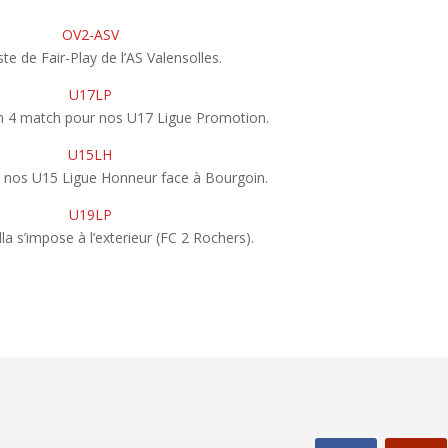
e de Fair-Play de l’AS Valensolles.
n 4 match pour nos U17 Ligue Promotion.
de nos U15 Ligue Honneur face à Bourgoin.
a s’impose à l’exterieur (FC 2 Rochers).