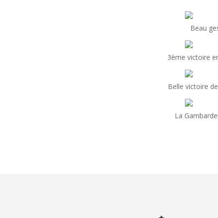
Beau gest
3ème victoire e
Belle victoire 
La Gambardell