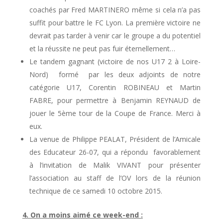
coachés par Fred MARTINERO même si cela n’a pas
suffit pour battre le FC Lyon. La première victoire ne
devrait pas tarder à venir car le groupe a du potentiel
et la réussite ne peut pas fuir éternellement…
Le tandem gagnant (victoire de nos U17 2 à Loire-
Nord) formé par les deux adjoints de notre
catégorie U17, Corentin ROBINEAU et Martin
FABRE, pour permettre à Benjamin REYNAUD de
jouer le 5ème tour de la Coupe de France. Merci à
eux.
La venue de Philippe PEALAT, Président de l’Amicale
des Educateur 26-07, qui a répondu favorablement
à l’invitation de Malik VIVANT pour présenter
l’association au staff de l’OV lors de la réunion
technique de ce samedi 10 octobre 2015.
4. On a moins aimé ce week-end :