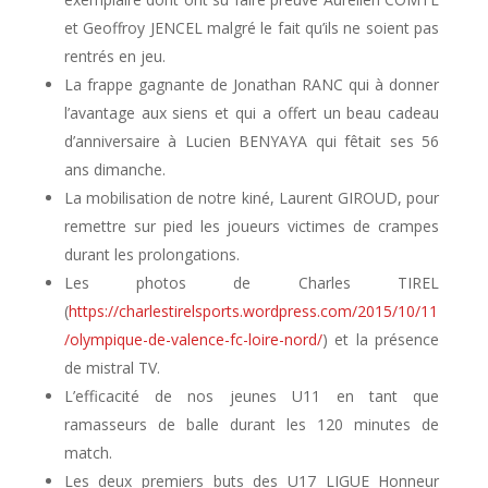
et Geoffroy JENCEL malgré le fait qu’ils ne soient pas
rentrés en jeu.
La frappe gagnante de Jonathan RANC qui à donner
l’avantage aux siens et qui a offert un beau cadeau
d’anniversaire à Lucien BENYAYA qui fêtait ses 56
ans dimanche.
La mobilisation de notre kiné, Laurent GIROUD, pour
remettre sur pied les joueurs victimes de crampes
durant les prolongations.
Les photos de Charles TIREL
(
https://charlestirelsports.wordpress.com/2015/10/11
/olympique-de-valence-fc-loire-nord/
) et la présence
de mistral TV.
L’efficacité de nos jeunes U11 en tant que
ramasseurs de balle durant les 120 minutes de
match.
Les deux premiers buts des U17 LIGUE Honneur