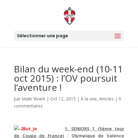
Sélectionner une page
Bilan du week-end (10-11
oct 2015) : l’OV poursuit
l’aventure !
par
Malik Vivant
|
Oct 12, 2015
|
À la une
,
Articles
|
0
commentaires
1. SENIORS 1 (5ème tour
de Coupe de France)
: Olympique de Valence