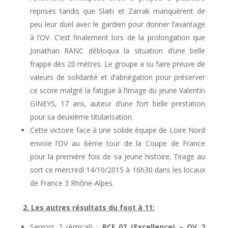
reprises tandis que Slaiti et Zarrak manquèrent de
peu leur duel avec le gardien pour donner l’avantage
à l’OV. C’est finalement lors de la prolongation que
Jonathan RANC débloqua la situation d’une belle
frappe dès 20 mètres. Le groupe a su faire preuve de
valeurs de solidarité et d’abnégation pour préserver
ce score malgré la fatigue à l’image du jeune Valentin
GINEYS, 17 ans, auteur d’une fort belle prestation
pour sa deuxième titularisation.
Cette victoire face à une solide équipe de Loire Nord
envoie l’OV au 6ème tour de la Coupe de France
pour la première fois de sa jeune histoire. Tirage au
sort ce mercredi 14/10/2015 à 16h30 dans les locaux
de France 3 Rhône-Alpes.
2. Les autres résultats du foot à 11:
Seniors 2 (Amical)
:
RCF 07 (Excellence) – OV 2