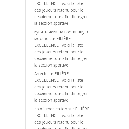
EXCELLENCE : voici la liste
des joueurs retenu pour le
deuxième tour afin d’intégrer
la section sportive
купить чеки на гостиницу в
москве
sur
FILIÈRE
EXCELLENCE : voici la liste
des joueurs retenu pour le
deuxième tour afin d’intégrer
la section sportive
Artech
sur
FILIÈRE
EXCELLENCE : voici la liste
des joueurs retenu pour le
deuxième tour afin d’intégrer
la section sportive
zoloft medication
sur
FILIÈRE
EXCELLENCE : voici la liste
des joueurs retenu pour le
deuxième tour afin d’intégrer