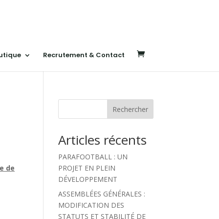
utique
Recrutement & Contact
Rechercher
Articles récents
PARAFOOTBALL : UN
de de
PROJET EN PLEIN
DÉVELOPPEMENT
ASSEMBLÉES GÉNÉRALES :
MODIFICATION DES
STATUTS ET STABILITÉ DE