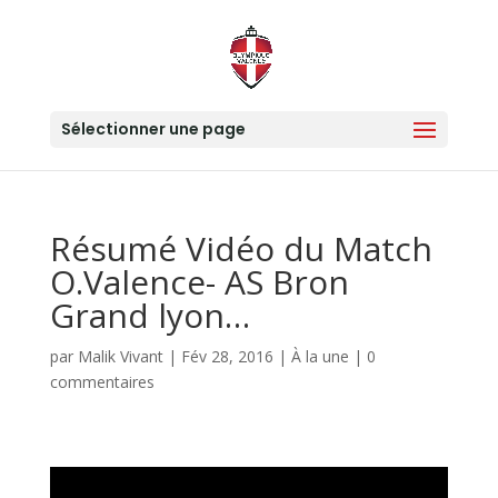
Sélectionner une page
Résumé Vidéo du Match
O.Valence- AS Bron
Grand lyon…
par
Malik Vivant
|
Fév 28, 2016
|
À la une
|
0
commentaires