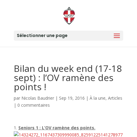
Sélectionner une page
Bilan du week end (17-18
sept) : l’OV ramène des
points !
par
Nicolas Baudrier
|
Sep 19, 2016
|
À la une
,
Articles
|
0 commentaires
1.
Seniors 1 : L’OV ramène des points.