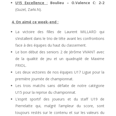
U15 Excellence
:
Boulieu – O.Valence C: 2-2
(Guzel, Zarki.N).
4. On aimé ce week-end :
La victoire des filles de Laurent MILLARD qui
s’installent dans le trio de tête avant les confrontions
face à des équipes du haut du classement.
Le bon début des seniors 2 de Jérôme VIVANT avec
de la qualité de jeu et un quadruplé de Maxime
FRIOL.
Les deux victoires de nos équipes U17 Ligue pour la
première journée de championnat.
Les trois matchs sans défaite de notre catégorie
U15 pour la reprise du championnat.
L’esprit sportif des joueurs et du staff U19 de
Pierrelatte qui, malgré l’ampleur du score, sont
toujours restés sur le contenu et sur les valeurs du