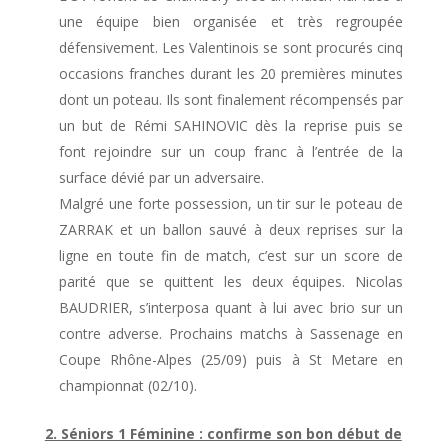
une équipe bien organisée et très regroupée
défensivement. Les Valentinois se sont procurés cinq
occasions franches durant les 20 premières minutes
dont un poteau. Ils sont finalement récompensés par
un but de Rémi SAHINOVIC dès la reprise puis se
font rejoindre sur un coup franc à l’entrée de la
surface dévié par un adversaire.
Malgré une forte possession, un tir sur le poteau de
ZARRAK et un ballon sauvé à deux reprises sur la
ligne en toute fin de match, c’est sur un score de
parité que se quittent les deux équipes. Nicolas
BAUDRIER, s’interposa quant à lui avec brio sur un
contre adverse. Prochains matchs à Sassenage en
Coupe Rhône-Alpes (25/09) puis à St Metare en
championnat (02/10).
2. Séniors 1 Féminine : confirme son bon début de