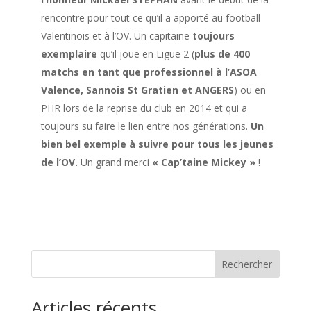
rencontre pour tout ce qu’il a apporté au football
Valentinois et à l’OV. Un capitaine
toujours
exemplaire
qu’il joue en Ligue 2 (
plus de 400
matchs en tant que professionnel à l’ASOA
Valence, Sannois St Gratien et ANGERS
) ou en
PHR lors de la reprise du club en 2014 et qui a
toujours su faire le lien entre nos générations.
Un
bien bel exemple à suivre pour tous les jeunes
de l’OV.
Un grand merci
« Cap’taine Mickey »
!
Rechercher
Articles récents