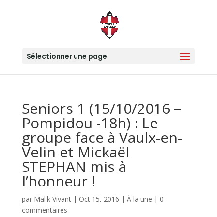
Sélectionner une page
Seniors 1 (15/10/2016 –
Pompidou -18h) : Le
groupe face à Vaulx-en-
Velin et Mickaël
STEPHAN mis à
l’honneur !
par
Malik Vivant
|
Oct 15, 2016
|
À la une
|
0
commentaires