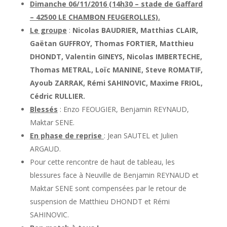
Dimanche 06/11/2016 (14h30 – stade de Gaffard
– 42500 LE CHAMBON FEUGEROLLES).
Le groupe
:
Nicolas BAUDRIER, Matthias CLAIR,
Gaëtan GUFFROY, Thomas FORTIER, Matthieu
DHONDT, Valentin GINEYS, Nicolas IMBERTECHE,
Thomas METRAL, Loïc MANINE, Steve ROMATIF,
Ayoub ZARRAK, Rémi SAHINOVIC, Maxime FRIOL,
Cédric RULLIER.
Blessés
: Enzo FEOUGIER, Benjamin REYNAUD,
Maktar SENE.
En phase de reprise
: Jean SAUTEL et Julien
ARGAUD.
Pour cette rencontre de haut de tableau, les
blessures face à Neuville de Benjamin REYNAUD et
Maktar SENE sont compensées par le retour de
suspension de Matthieu DHONDT et Rémi
SAHINOVIC.