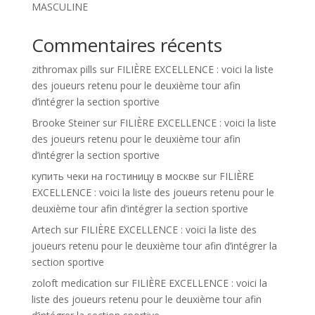
MASCULINE
Commentaires récents
zithromax pills
sur
FILIÈRE EXCELLENCE : voici la liste
des joueurs retenu pour le deuxième tour afin
d’intégrer la section sportive
Brooke Steiner
sur
FILIÈRE EXCELLENCE : voici la liste
des joueurs retenu pour le deuxième tour afin
d’intégrer la section sportive
купить чеки на гостиницу в москве
sur
FILIÈRE
EXCELLENCE : voici la liste des joueurs retenu pour le
deuxième tour afin d’intégrer la section sportive
Artech
sur
FILIÈRE EXCELLENCE : voici la liste des
joueurs retenu pour le deuxième tour afin d’intégrer la
section sportive
zoloft medication
sur
FILIÈRE EXCELLENCE : voici la
liste des joueurs retenu pour le deuxième tour afin