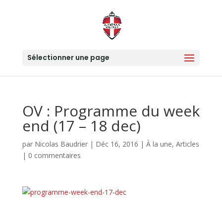
Sélectionner une page
OV : Programme du week
end (17 – 18 dec)
par
Nicolas Baudrier
|
Déc 16, 2016
|
À la une
,
Articles
|
0 commentaires