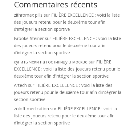
Commentaires récents
zithromax pills
sur
FILIÈRE EXCELLENCE : voici la liste
des joueurs retenu pour le deuxième tour afin
d’intégrer la section sportive
Brooke Steiner
sur
FILIÈRE EXCELLENCE : voici la liste
des joueurs retenu pour le deuxième tour afin
d’intégrer la section sportive
купить чеки на гостиницу в москве
sur
FILIÈRE
EXCELLENCE : voici la liste des joueurs retenu pour le
deuxième tour afin d’intégrer la section sportive
Artech
sur
FILIÈRE EXCELLENCE : voici la liste des
joueurs retenu pour le deuxième tour afin d’intégrer la
section sportive
zoloft medication
sur
FILIÈRE EXCELLENCE : voici la
liste des joueurs retenu pour le deuxième tour afin
d’intégrer la section sportive