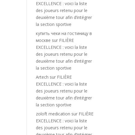
EXCELLENCE : voici la liste
des joueurs retenu pour le
deuxième tour afin d’intégrer
la section sportive
купить чеки на гостиницу в
москве
sur
FILIÈRE
EXCELLENCE : voici la liste
des joueurs retenu pour le
deuxième tour afin d’intégrer
la section sportive
Artech
sur
FILIÈRE
EXCELLENCE : voici la liste
des joueurs retenu pour le
deuxième tour afin d’intégrer
la section sportive
zoloft medication
sur
FILIÈRE
EXCELLENCE : voici la liste
des joueurs retenu pour le
deuxième tour afin d’intégrer