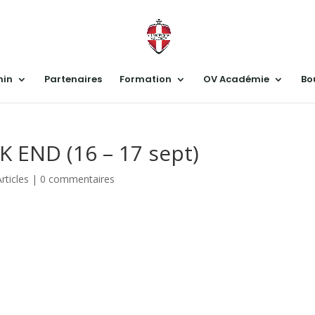
nin
Partenaires
Formation
OV Académie
Bo
END (16 – 17 sept)
Articles
|
0 commentaires