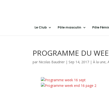
Le Club
Pôle masculin
Pôle Fémi
PROGRAMME DU WEEK 
par
Nicolas Baudrier
|
Sep 14, 2017
|
À la une
,