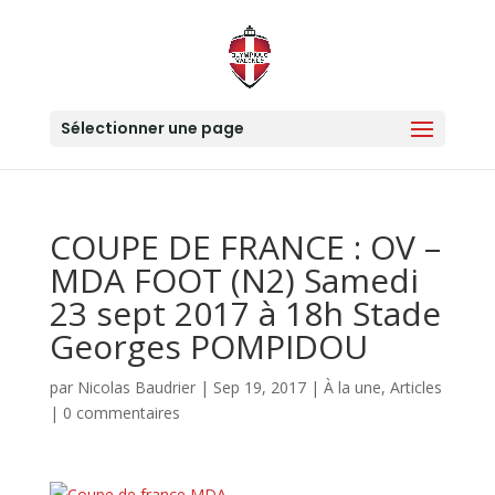
Sélectionner une page
COUPE DE FRANCE : OV –
MDA FOOT (N2) Samedi
23 sept 2017 à 18h Stade
Georges POMPIDOU
par
Nicolas Baudrier
|
Sep 19, 2017
|
À la une
,
Articles
|
0 commentaires