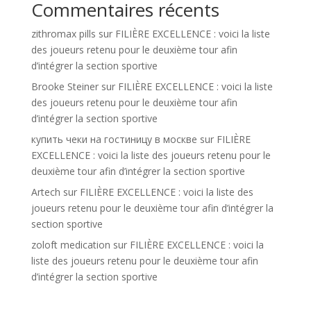
Commentaires récents
zithromax pills
sur
FILIÈRE EXCELLENCE : voici la liste
des joueurs retenu pour le deuxième tour afin
d’intégrer la section sportive
Brooke Steiner
sur
FILIÈRE EXCELLENCE : voici la liste
des joueurs retenu pour le deuxième tour afin
d’intégrer la section sportive
купить чеки на гостиницу в москве
sur
FILIÈRE
EXCELLENCE : voici la liste des joueurs retenu pour le
deuxième tour afin d’intégrer la section sportive
Artech
sur
FILIÈRE EXCELLENCE : voici la liste des
joueurs retenu pour le deuxième tour afin d’intégrer la
section sportive
zoloft medication
sur
FILIÈRE EXCELLENCE : voici la
liste des joueurs retenu pour le deuxième tour afin
d’intégrer la section sportive