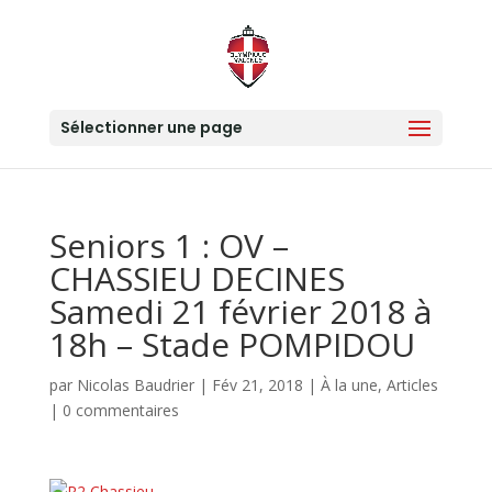
Sélectionner une page
Seniors 1 : OV –
CHASSIEU DECINES
Samedi 21 février 2018 à
18h – Stade POMPIDOU
par
Nicolas Baudrier
|
Fév 21, 2018
|
À la une
,
Articles
|
0 commentaires