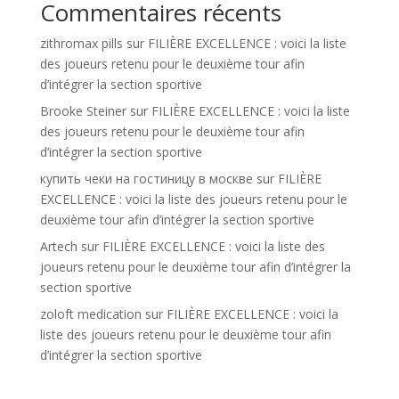
Commentaires récents
zithromax pills
sur
FILIÈRE EXCELLENCE : voici la liste
des joueurs retenu pour le deuxième tour afin
d’intégrer la section sportive
Brooke Steiner
sur
FILIÈRE EXCELLENCE : voici la liste
des joueurs retenu pour le deuxième tour afin
d’intégrer la section sportive
купить чеки на гостиницу в москве
sur
FILIÈRE
EXCELLENCE : voici la liste des joueurs retenu pour le
deuxième tour afin d’intégrer la section sportive
Artech
sur
FILIÈRE EXCELLENCE : voici la liste des
joueurs retenu pour le deuxième tour afin d’intégrer la
section sportive
zoloft medication
sur
FILIÈRE EXCELLENCE : voici la
liste des joueurs retenu pour le deuxième tour afin
d’intégrer la section sportive