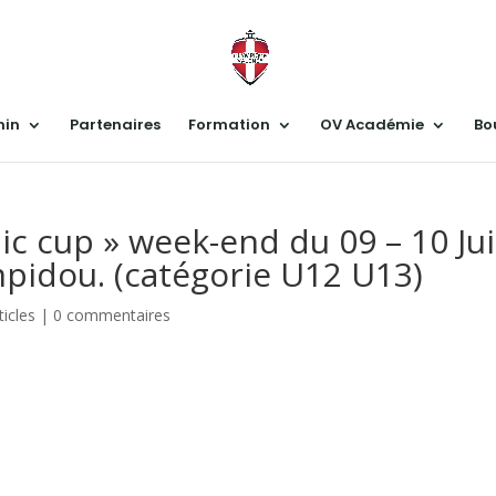
nin
Partenaires
Formation
OV Académie
Bo
ic cup » week-end du 09 – 10 Ju
pidou. (catégorie U12 U13)
ticles
|
0 commentaires