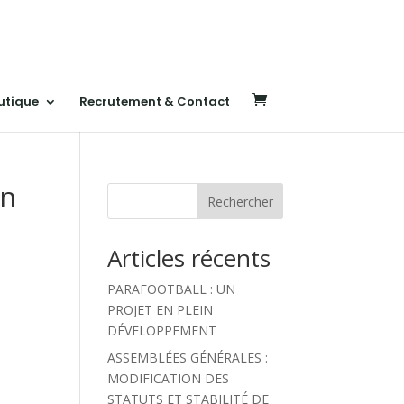
utique
Recrutement & Contact
in
Rechercher
Articles récents
PARAFOOTBALL : UN
PROJET EN PLEIN
DÉVELOPPEMENT
ASSEMBLÉES GÉNÉRALES :
MODIFICATION DES
STATUTS ET STABILITÉ DE