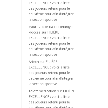
EXCELLENCE : voici la liste
des joueurs retenu pour le
deuxième tour afin d’intégrer
la section sportive
купить чеки на гостиницу в
москве
sur
FILIÈRE
EXCELLENCE : voici la liste
des joueurs retenu pour le
deuxième tour afin d’intégrer
la section sportive
Artech
sur
FILIÈRE
EXCELLENCE : voici la liste
des joueurs retenu pour le
deuxième tour afin d’intégrer
la section sportive
zoloft medication
sur
FILIÈRE
EXCELLENCE : voici la liste
des joueurs retenu pour le
deuxième tour afin d’intégrer