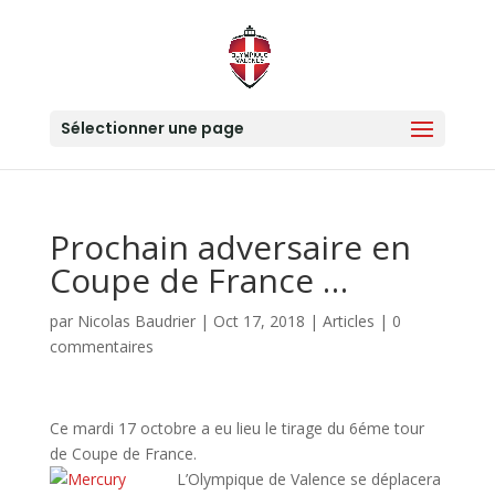
Sélectionner une page
Prochain adversaire en
Coupe de France …
par
Nicolas Baudrier
|
Oct 17, 2018
|
Articles
|
0
commentaires
Ce mardi 17 octobre a eu lieu le tirage du 6éme tour
de Coupe de France.
L’Oly
mpique de Valence se déplacera