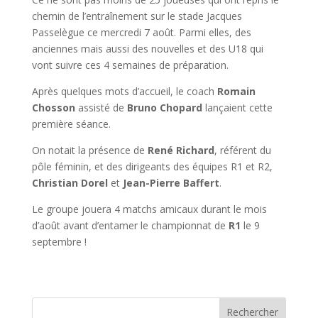
chemin de l’entraînement sur le stade Jacques
Passelègue ce mercredi 7 août. Parmi elles, des
anciennes mais aussi des nouvelles et des U18 qui
vont suivre ces 4 semaines de préparation.
Après quelques mots d’accueil, le coach
Romain
Chosson
assisté de
Bruno Chopard
lançaient cette
première séance.
On notait la présence de
René Richard
, référent du
pôle féminin, et des dirigeants des équipes R1 et R2,
Christian Dorel
et
Jean-Pierre Baffert
.
Le groupe jouera 4 matchs amicaux durant le mois
d’août avant d’entamer le championnat de
R1
le 9
septembre !
Rechercher