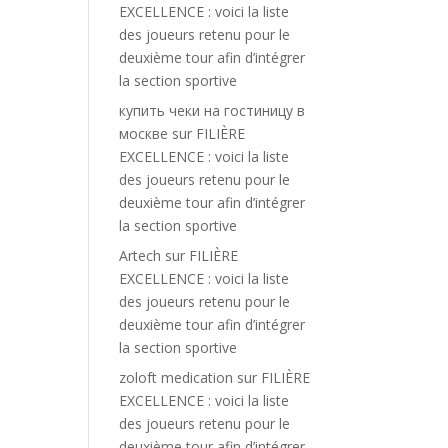
EXCELLENCE : voici la liste
des joueurs retenu pour le
deuxième tour afin d’intégrer
la section sportive
купить чеки на гостиницу в
москве
sur
FILIÈRE
EXCELLENCE : voici la liste
des joueurs retenu pour le
deuxième tour afin d’intégrer
la section sportive
Artech
sur
FILIÈRE
EXCELLENCE : voici la liste
des joueurs retenu pour le
deuxième tour afin d’intégrer
la section sportive
zoloft medication
sur
FILIÈRE
EXCELLENCE : voici la liste
des joueurs retenu pour le
deuxième tour afin d’intégrer