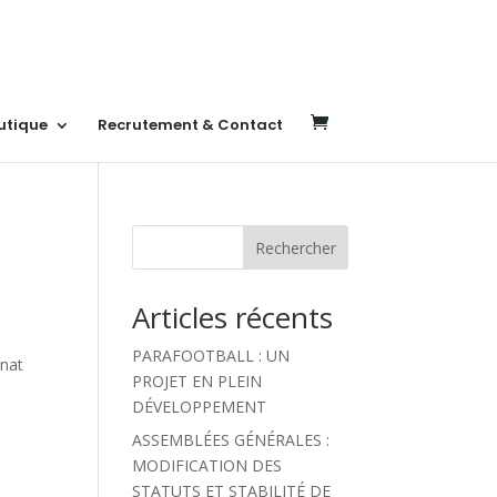
utique
Recrutement & Contact
Rechercher
Articles récents
PARAFOOTBALL : UN
nnat
PROJET EN PLEIN
DÉVELOPPEMENT
ASSEMBLÉES GÉNÉRALES :
MODIFICATION DES
STATUTS ET STABILITÉ DE