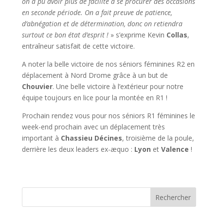
on a pu avoir plus de facilité à se procurer des occasions
en seconde période. On a fait preuve de patience,
d’abnégation et de détermination, donc on retiendra
surtout ce bon état d’esprit !
» s’exprime Kevin
Collas
,
entraîneur satisfait de cette victoire.
A noter la belle victoire de nos séniors féminines R2 en
déplacement à Nord Drome grâce à un but de
Chouvier
. Une belle victoire à l’extérieur pour notre
équipe toujours en lice pour la montée en R1 !
Prochain rendez vous pour nos séniors R1 féminines le
week-end prochain avec un déplacement très
important à
Chassieu Décines
, troisième de la poule,
derrière les deux leaders ex-æquo :
Lyon
et
Valence
!
Rechercher