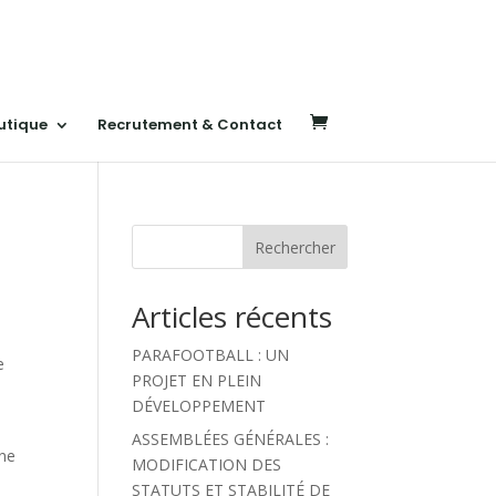
utique
Recrutement & Contact
Rechercher
Articles récents
PARAFOOTBALL : UN
e
PROJET EN PLEIN
DÉVELOPPEMENT
ASSEMBLÉES GÉNÉRALES :
ine
MODIFICATION DES
STATUTS ET STABILITÉ DE