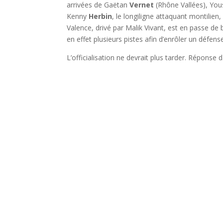
arrivées de Gaëtan
Vernet
(Rhône Vallées), Yo
Kenny
Herbin
, le longiligne attaquant montilie
Valence, drivé par Malik Vivant, est en passe de 
en effet plusieurs pistes afin d’enrôler un défen
L’officialisation ne devrait plus tarder. Réponse 