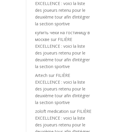
EXCELLENCE : voici la liste
des joueurs retenu pour le
deuxième tour afin d’intégrer
la section sportive
купить чеки на гостиницу в
москве
sur
FILIÈRE
EXCELLENCE : voici la liste
des joueurs retenu pour le
deuxième tour afin d’intégrer
la section sportive
Artech
sur
FILIÈRE
EXCELLENCE : voici la liste
des joueurs retenu pour le
deuxième tour afin d’intégrer
la section sportive
zoloft medication
sur
FILIÈRE
EXCELLENCE : voici la liste
des joueurs retenu pour le
deuxième tour afin d’intégrer