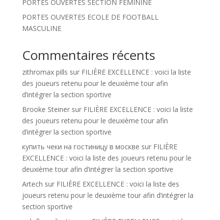
PORTES OUVERTES SECTION FÉMININE
PORTES OUVERTES ECOLE DE FOOTBALL
MASCULINE
Commentaires récents
zithromax pills
sur
FILIÈRE EXCELLENCE : voici la liste
des joueurs retenu pour le deuxième tour afin
d’intégrer la section sportive
Brooke Steiner
sur
FILIÈRE EXCELLENCE : voici la liste
des joueurs retenu pour le deuxième tour afin
d’intégrer la section sportive
купить чеки на гостиницу в москве
sur
FILIÈRE
EXCELLENCE : voici la liste des joueurs retenu pour le
deuxième tour afin d’intégrer la section sportive
Artech
sur
FILIÈRE EXCELLENCE : voici la liste des
joueurs retenu pour le deuxième tour afin d’intégrer la
section sportive