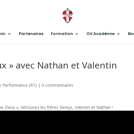
nin
Partenaires
Formation
OV Académie
Bo
ux » avec Nathan et Valentin
 Performance (R1)
|
0 commentaires
-Deux », retrouvez les frères Gineys, Valentin et Nathan !