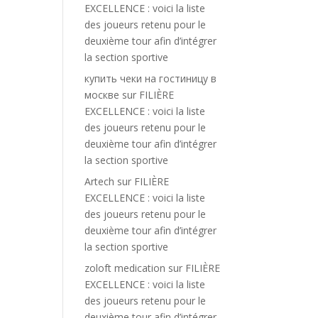
EXCELLENCE : voici la liste
des joueurs retenu pour le
deuxième tour afin d’intégrer
la section sportive
купить чеки на гостиницу в
москве
sur
FILIÈRE
EXCELLENCE : voici la liste
des joueurs retenu pour le
deuxième tour afin d’intégrer
la section sportive
Artech
sur
FILIÈRE
EXCELLENCE : voici la liste
des joueurs retenu pour le
deuxième tour afin d’intégrer
la section sportive
zoloft medication
sur
FILIÈRE
EXCELLENCE : voici la liste
des joueurs retenu pour le
deuxième tour afin d’intégrer