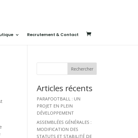
utique
Recrutement & Contact
Rechercher
Articles récents
PARAFOOTBALL : UN
st
PROJET EN PLEIN
DÉVELOPPEMENT
ASSEMBLÉES GÉNÉRALES :
le
MODIFICATION DES
e
STATUTS ET STABILITÉ DE