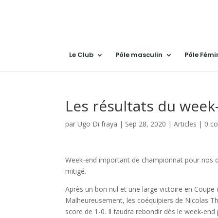
Le Club
Pôle masculin
Pôle Fémi
Les résultats du week
par
Ugo Di fraya
|
Sep 28, 2020
|
Articles
|
0 c
Week-end important de championnat pour nos diffé
mitigé.
Après un bon nul et une large victoire en Coupe
Malheureusement, les coéquipiers de Nicolas Ther
score de 1-0. Il faudra rebondir dès le week-end 