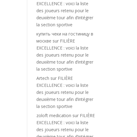
EXCELLENCE : voici la liste
des joueurs retenu pour le
deuxième tour afin d’intégrer
la section sportive
купить чеки на гостиницу в
москве
sur
FILIÈRE
EXCELLENCE : voici la liste
des joueurs retenu pour le
deuxième tour afin d’intégrer
la section sportive
Artech
sur
FILIÈRE
EXCELLENCE : voici la liste
des joueurs retenu pour le
deuxième tour afin d’intégrer
la section sportive
zoloft medication
sur
FILIÈRE
EXCELLENCE : voici la liste
des joueurs retenu pour le
deuxième tour afin d’intégrer