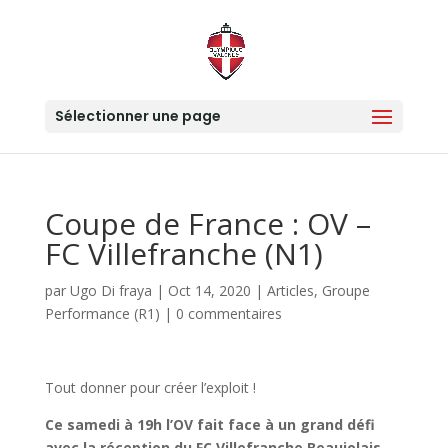
Sélectionner une page
Coupe de France : OV –
FC Villefranche (N1)
par
Ugo Di fraya
|
Oct 14, 2020
|
Articles
,
Groupe
Performance (R1)
|
0 commentaires
Tout donner pour créer l’exploit !
Ce samedi à 19h l’OV fait face à un grand défi
avec la réception du FC Villefranche Beaujolais,