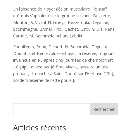
En l’absence de Noyer (lésion musculaire), le staff
drômois s’appuiera sur le groupe suivant : Delpierre,
Mouton, S. Vivant,N. Gineys, Bezzerouki, Degache,
Scommegna, Brunel, Friol, Gachet, Girouin, Dia, Pena,
Camille, M. Benhmida, Alhan, Labriki.
Par ailleurs, Roux, Delport, N. Benhmida, Taguchi,
Doumbia et Bert évolueront avec la réserve, toujours
invaincue en R3 après cinq journées de championnat
L’équipe, drivée par Jérôme Vivant, passera un test
probant, dimanche à Saint-Donat-sur-l’Herbase (15h),
solide troisième de cette poule J.
Rechercher
Articles récents