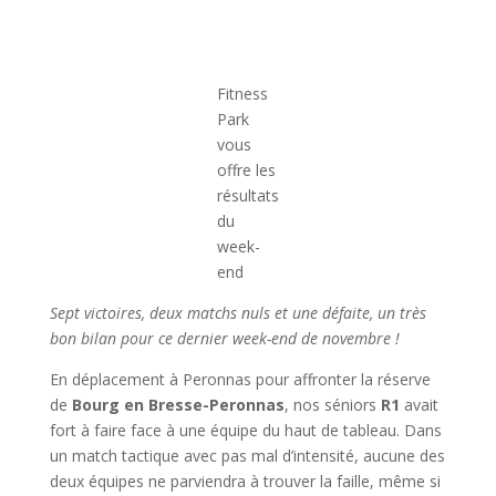
Fitness
Park
vous
offre les
résultats
du
week-
end
Sept victoires, deux matchs nuls et une défaite, un très
bon bilan pour ce dernier week-end de novembre !
En déplacement à Peronnas pour affronter la réserve
de
Bourg en Bresse-Peronnas
, nos séniors
R1
avait
fort à faire face à une équipe du haut de tableau. Dans
un match tactique avec pas mal d’intensité, aucune des
deux équipes ne parviendra à trouver la faille, même si