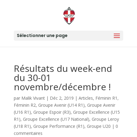
Sélectionner une page
Résultats du week-end
du 30-01
novembre/décembre !
par
Malik Vivant
|
Déc 2, 2019
|
Articles
,
Féminin R1
,
Féminin R2
,
Groupe Avenir (U14 R1)
,
Groupe Avenir
(U16 R1)
,
Groupe Espoir (R3)
,
Groupe Excellence (U15
R1)
,
Groupe Excellence (U17 National)
,
Groupe Leroy
(U18 R1)
,
Groupe Performance (R1)
,
Groupe U20
|
0
commentaires