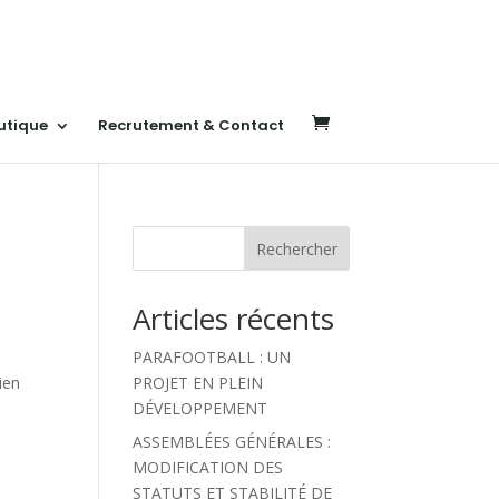
utique
Recrutement & Contact
Rechercher
Articles récents
PARAFOOTBALL : UN
ien
PROJET EN PLEIN
DÉVELOPPEMENT
ASSEMBLÉES GÉNÉRALES :
MODIFICATION DES
STATUTS ET STABILITÉ DE