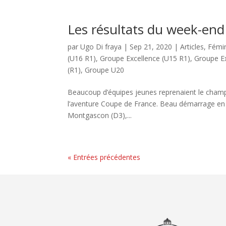
Les résultats du week-end 
par
Ugo Di fraya
|
Sep 21, 2020
|
Articles
,
Fémi
(U16 R1)
,
Groupe Excellence (U15 R1)
,
Groupe Ex
(R1)
,
Groupe U20
Beaucoup d’équipes jeunes reprenaient le champ
l’aventure Coupe de France. Beau démarrage en 
Montgascon (D3),...
« Entrées précédentes