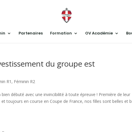
nin
Partenaires
Formation
OV Académie
Bo
’investissement du groupe est
nin R1
,
Féminin R2
 bien débuté avec une invincibilité à toute épreuve ! Première de leur
 et toujours en course en Coupe de France, nos filles sont belles et b