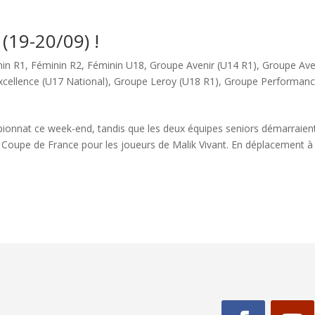
(19-20/09) !
nin R1
,
Féminin R2
,
Féminin U18
,
Groupe Avenir (U14 R1)
,
Groupe Ave
cellence (U17 National)
,
Groupe Leroy (U18 R1)
,
Groupe Performan
ionnat ce week-end, tandis que les deux équipes seniors démarraien
Coupe de France pour les joueurs de Malik Vivant. En déplacement à 