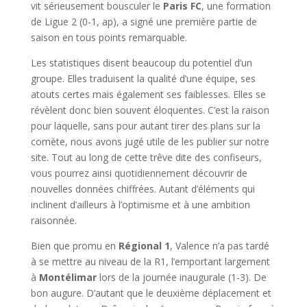
vit sérieusement bousculer le
Paris FC
, une formation
de Ligue 2 (0-1, ap), a signé une première partie de
saison en tous points remarquable.
Les statistiques disent beaucoup du potentiel d’un
groupe. Elles traduisent la qualité d’une équipe, ses
atouts certes mais également ses faiblesses. Elles se
révèlent donc bien souvent éloquentes. C’est la raison
pour laquelle, sans pour autant tirer des plans sur la
comète, nous avons jugé utile de les publier sur notre
site. Tout au long de cette trêve dite des confiseurs,
vous pourrez ainsi quotidiennement découvrir de
nouvelles données chiffrées. Autant d’éléments qui
inclinent d’ailleurs à l’optimisme et à une ambition
raisonnée.
Bien que promu en
Régional 1
, Valence n’a pas tardé
à se mettre au niveau de la R1, l’emportant largement
à
Montélimar
lors de la journée inaugurale (1-3). De
bon augure. D’autant que le deuxième déplacement et