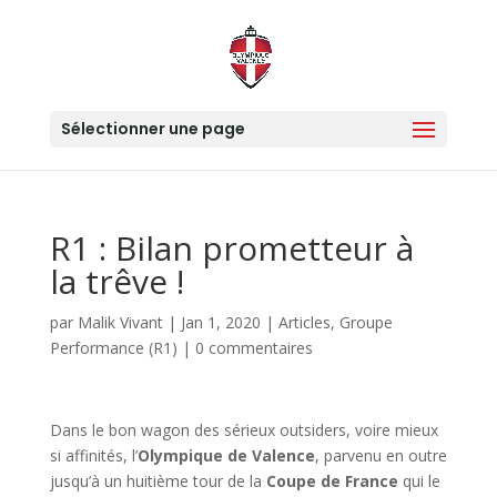
Sélectionner une page
R1 : Bilan prometteur à
la trêve !
par
Malik Vivant
|
Jan 1, 2020
|
Articles
,
Groupe
Performance (R1)
|
0 commentaires
Dans le bon wagon des sérieux outsiders, voire mieux
si affinités, l’
Olympique de Valence
, parvenu en outre
jusqu’à un huitième tour de la
Coupe de France
qui le