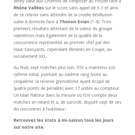
derby valut aux Drômois de s’imposer au Pouzin face à
Rhône Vallées
sur le score sans appel de 5-1 et ainsi
de se relever sans attendre de la cruelle désillusion
subie à domicile face à
Thonon-Evian
(1-4). Trois
premiers résultats attestant de la valeur du groupe
valentinois mais également de la qualité de la
concurrence représentée au premier chef par des
Haut-Savoyards, cependant éliminés en Coupe, au
recrutement XXL.
Au final, sept matches plus loin, l’OV a maintenu son
rythme initial, pointant au sixième rang (voire au
cinquième: la réserve grenobloise ayant écopé de
quatre points de pénalité) avec 17 unités au compteur.
Un bilan flatteur dans la mesure où l’OV compte deux
matches en retard et a, de surcroît, disputé sept de ses
dix rencontres à l’extérieur.
Retrouvez les stats à mi-saison tous les jours
sur notre site.