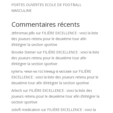
PORTES OUVERTES ECOLE DE FOOTBALL
MASCULINE
Commentaires récents
zithromax pills
sur
FILIÈRE EXCELLENCE : voici la liste
des joueurs retenu pour le deuxième tour afin
d’intégrer la section sportive
Brooke Steiner
sur
FILIÈRE EXCELLENCE : voici la liste
des joueurs retenu pour le deuxième tour afin
d’intégrer la section sportive
купить чеки на гостиницу в москве
sur
FILIÈRE
EXCELLENCE : voici la liste des joueurs retenu pour le
deuxième tour afin d’intégrer la section sportive
Artech
sur
FILIÈRE EXCELLENCE : voici la liste des
joueurs retenu pour le deuxième tour afin d’intégrer la
section sportive
zoloft medication
sur
FILIÈRE EXCELLENCE : voici la