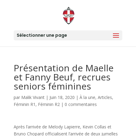
Sélectionner une page
Présentation de Maelle
et Fanny Beuf, recrues
seniors féminines
par
Malik Vivant
|
Juin 18, 2020
|
À la une
,
Articles
,
Féminin R1
,
Féminin R2
|
0 commentaires
Après l’arrivée de Melody Lapierre, Kevin Collas et
Bruno Chopard officialisent l’arrivée de deux jumelles