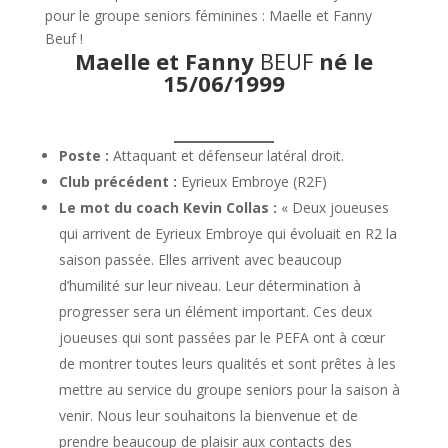
pour le groupe seniors féminines : Maelle et Fanny
Beuf !
Maelle et Fanny
BEUF
né le
15/06/1999
Poste :
Attaquant et défenseur latéral droit.
Club précédent :
Eyrieux Embroye (R2F)
Le mot du coach Kevin Collas :
« Deux joueuses
qui arrivent de Eyrieux Embroye qui évoluait en R2 la
saison passée. Elles arrivent avec beaucoup
d’humilité sur leur niveau. Leur détermination à
progresser sera un élément important. Ces deux
joueuses qui sont passées par le PEFA ont à cœur
de montrer toutes leurs qualités et sont prêtes à les
mettre au service du groupe seniors pour la saison à
venir. Nous leur souhaitons la bienvenue et de
prendre beaucoup de plaisir aux contacts des